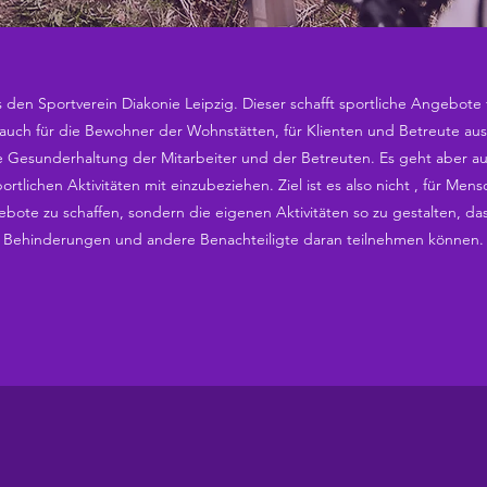
 den Sportverein Diakonie Leipzig. Dieser schafft sportliche Angebote 
 auch für die Bewohner der Wohnstätten, für Klienten und Betreute au
 die Gesunderhaltung der Mitarbeiter und der Betreuten. Es geht aber 
rtlichen Aktivitäten mit einzubeziehen. Ziel ist es also nicht , für M
ebote zu schaffen, sondern die eigenen Aktivitäten so zu gestalten, d
Behinderungen und andere Benachteiligte daran teilnehmen können.