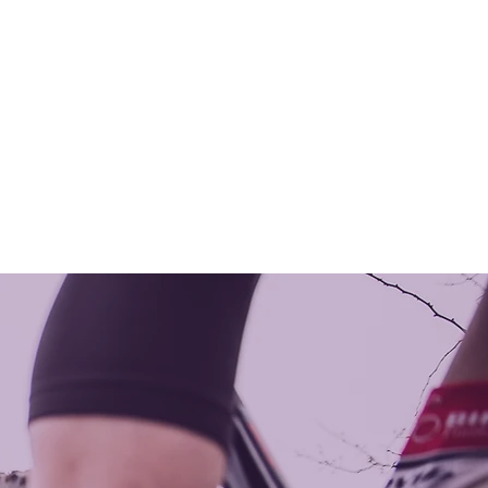
LEICHTE SPRACHE
enden
Impressum