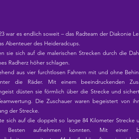
 war es endlich soweit – das Radteam der Diakonie Leip
das Abenteuer des Heideradcups.
n sie sich auf die malerischen Strecken durch die Da
hes Radherz höher schlagen.
ehend aus vier furchtlosen Fahrern mit und ohne Beh
unter die Räder. Mit einem beeindruckenden Zu
ist düsten sie förmlich über die Strecke und sichert
Teamwertung. Die Zuschauer waren begeistert von ih
lang der Strecke.
e sich auf die doppelt so lange 84 Kilometer Strecke 
Besten aufnehmen konnten. Mit einer bee