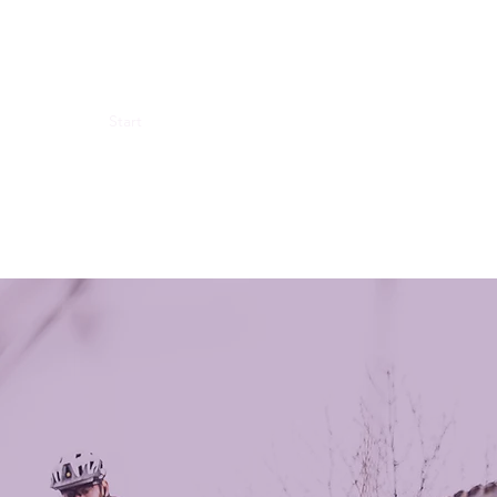
Start
Mitgliedschaft
Blog
Sponsor werden
Sp