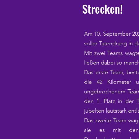
Strecken!
Am 10. September 2023
voller Tatendrang in 
Mit zwei Teams wagte
ließen dabei so manc
Das erste Team, best
die 42 Kilometer 
ungebrochenem Teamge
den 1. Platz in der 
jubelten lautstark ent
Das zweite Team wagt
sie es mit den 