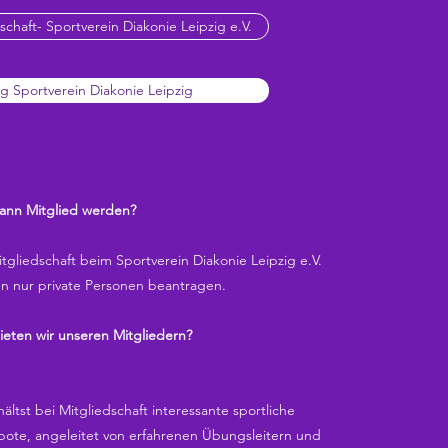
schaft- Sportverein Diakonie Leipzig e.V.
g Sportverein Diakonie Leipzig
ann Mitglied werden?
tgliedschaft beim Sportverein Diakonie Leipzig e.V.
n nur private Personen beantragen.
ieten wir unseren Mitgliedern?
ältst bei Mitgliedschaft interessante sportliche
ote, angeleitet von erfahrenen Übungsleitern und