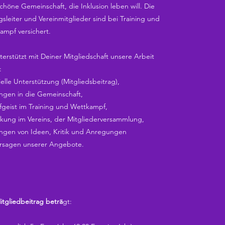
chöne Gemeinschaft, die Inklusion leben will. Die
sleiter und Vereinmitglieder sind bei Training und
ampf versichert.
terstützt mit Deiner Mitgliedschaft unsere Arbeit
:
ielle Unterstützung (Mitgliedsbeitrag),
ingen in die Gemeinschaft,
geist im Training und Wettkampf,
rkung im Vereins, der Mitgliederversammlung,
ingen von Ideen, Kritik und Anregungen
rsagen unserer Angebote.
itgliedbeitrag beträ
gt: